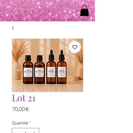
Lot 21
Prix
70,00 €
Quantité
*