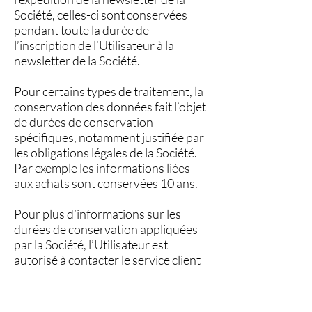
Société, celles-ci sont conservées
pendant toute la durée de
l’inscription de l’Utilisateur à la
newsletter de la Société.
Pour certains types de traitement, la
conservation des données fait l’objet
de durées de conservation
spécifiques, notamment justifiée par
les obligations légales de la Société.
Par exemple les informations liées
aux achats sont conservées 10 ans.
Pour plus d’informations sur les
durées de conservation appliquées
par la Société, l’Utilisateur est
autorisé à contacter le service client
de la Société à l’adresse suivante :
hawadaboventes@gmail.com
quelles sont les mesures de sécurité